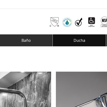
Baño
Ducha