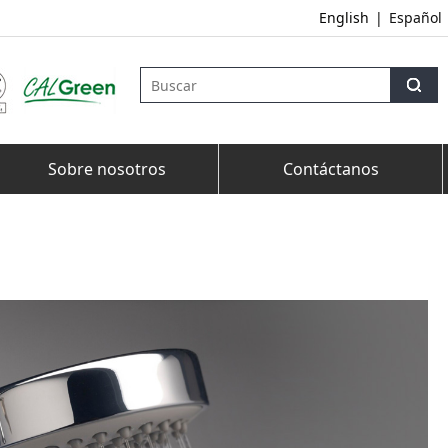
English
|
Español
Sobre nosotros
Contáctanos