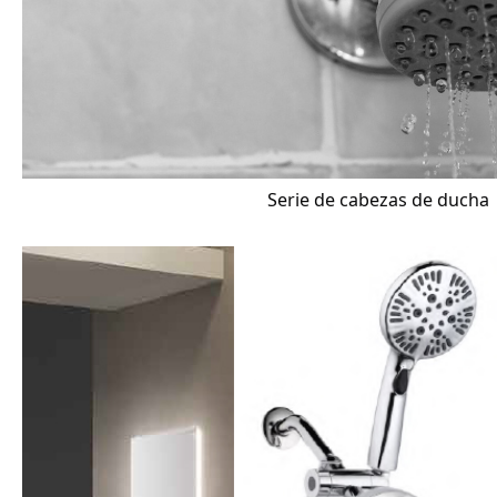
Serie de cabezas de ducha