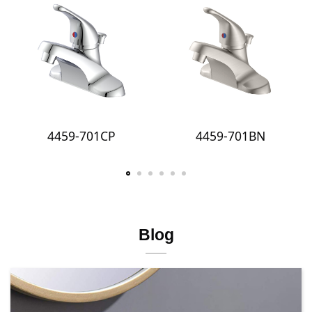
4459-601MB
4459-601CP
Blog