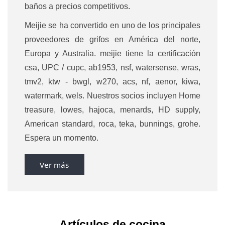
baños a precios competitivos.
Meijie se ha convertido en uno de los principales
proveedores de grifos en América del norte,
Europa y Australia. meijie tiene la certificación
csa, UPC / cupc, ab1953, nsf, watersense, wras,
tmv2, ktw - bwgl, w270, acs, nf, aenor, kiwa,
watermark, wels. Nuestros socios incluyen Home
treasure, lowes, hajoca, menards, HD supply,
American standard, roca, teka, bunnings, grohe.
Espera un momento.
Ver más
Artículos de cocina