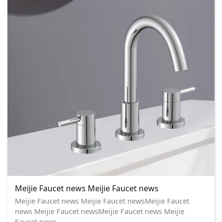
Meijie Faucet news Meijie Faucet news
Meijie Faucet news Meijie Faucet newsMeijie Faucet
news Meijie Faucet newsMeijie Faucet news Meijie
Faucet news